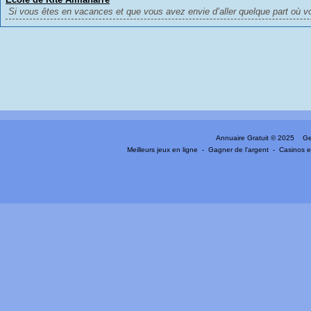
Si vous êtes en vacances et que vous avez envie d’aller quelque part où vo
Annuaire Gratuit
© 2025 Gen
Meilleurs jeux en ligne
-
Gagner de l'argent
-
Casinos e