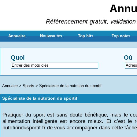
Annua
Référencement gratuit, validation 
Annuaire
Nouveautés
Top hits
Top notes
Quoi
Où
Annuaire
>
Sports
>
Spécialiste de la nutrition du sportif
Spécialiste de la nutrition du sportif
Pratiquer du sport est sans doute bénéfique, mais le co
alimentation intelligente est encore mieux. Et c’est le r
nutritiondusportif.fr de vous accompagner dans cette tâche