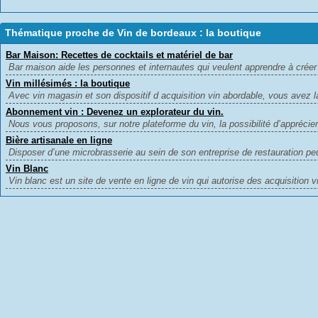
Thématique proche de Vin de bordeaux : la boutique
Bar Maison: Recettes de cocktails et matériel de bar
Bar maison aide les personnes et internautes qui veulent apprendre à créer
Vin millésimés : la boutique
Avec vin magasin et son dispositif d acquisition vin abordable, vous avez la
Abonnement vin : Devenez un explorateur du vin.
Nous vous proposons, sur notre plateforme du vin, la possibilité d’apprécier
Bière artisanale en ligne
Disposer d’une microbrasserie au sein de son entreprise de restauration peu
Vin Blanc
Vin blanc est un site de vente en ligne de vin qui autorise des acquisition vi