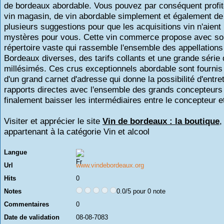
de bordeaux abordable. Vous pouvez par conséquent profit
vin magasin, de vin abordable simplement et également de 
plusieurs suggestions pour que les acquisitions vin n'aient
mystères pour vous. Cette vin commerce propose avec so
répertoire vaste qui rassemble l'ensemble des appellations
Bordeaux diverses, des tarifs collants et une grande série
millésimés. Ces crus exceptionnels abordable sont fournis 
d'un grand carnet d'adresse qui donne la possibilité d'entre
rapports directes avec l'ensemble des grands concepteurs
finalement baisser les intermédiaires entre le concepteur e
Visiter et apprécier le site
Vin de bordeaux : la boutique
,
appartenant à la catégorie
Vin et alcool
Langue
Url
www.vindebordeaux.org
Hits
0
Notes
0.0/5 pour 0 note
Commentaires
0
Date de validation
08-08-7083