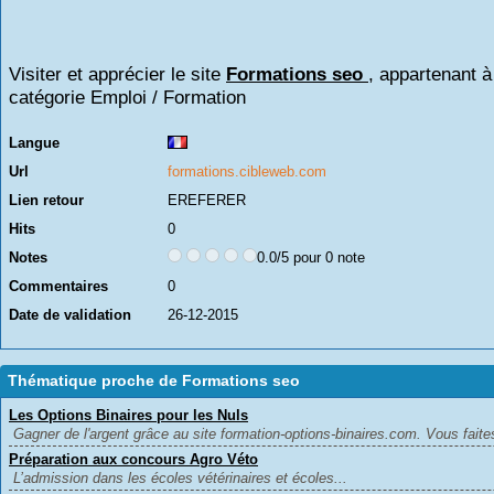
Visiter et apprécier le site
Formations seo
, appartenant à
catégorie
Emploi / Formation
Langue
Url
formations.cibleweb.com
Lien retour
EREFERER
Hits
0
Notes
0.0/5 pour 0 note
Commentaires
0
Date de validation
26-12-2015
Thématique proche de Formations seo
Les Options Binaires pour les Nuls
Gagner de l'argent grâce au site formation-options-binaires.com. Vous faite
Préparation aux concours Agro Véto
L’admission dans les écoles vétérinaires et écoles...