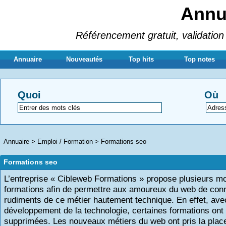
Annua
Référencement gratuit, validation 
Annuaire
Nouveautés
Top hits
Top notes
Quoi
Où
Annuaire
>
Emploi / Formation
>
Formations seo
Formations seo
L’entreprise « Cibleweb Formations » propose plusieurs m
formations afin de permettre aux amoureux du web de conn
rudiments de ce métier hautement technique. En effet, ave
développement de la technologie, certaines formations ont 
supprimées. Les nouveaux métiers du web ont pris la plac