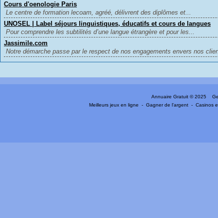
Cours d'oenologie Paris
Le centre de formation lecoam, agréé, délivrent des diplômes et...
UNOSEL | Label séjours linguistiques, éducatifs et cours de langues
Pour comprendre les subtilités d’une langue étrangère et pour les...
Jassimile.com
Notre démarche passe par le respect de nos engagements envers nos client
Annuaire Gratuit
© 2025 Gen
Meilleurs jeux en ligne
-
Gagner de l'argent
-
Casinos e