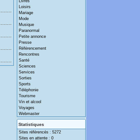
Livres
Loisirs
Mariage
Mode
Musique
Paranormal
Petite annonce
Presse
Référencement
Rencontres
Santé
Sciences
Services
Sorties
Sports
Téléphonie
Tourisme
Vin et alcool
Voyages
Webmaster
Statistiques
Sites référencés : 5272
Sites en attente : 0