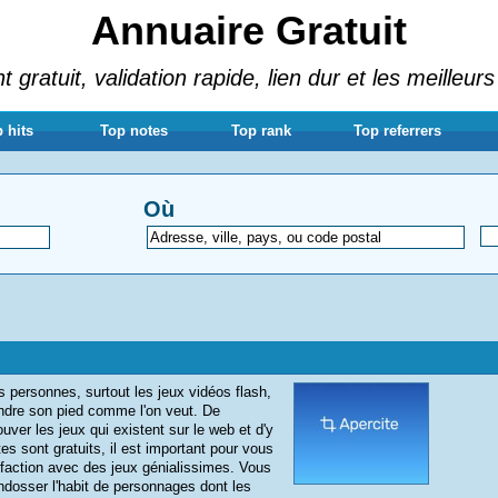
Annuaire Gratuit
gratuit, validation rapide, lien dur et les meilleurs
 hits
Top notes
Top rank
Top referrers
Où
personnes, surtout les jeux vidéos flash,
endre son pied comme l'on veut. De
uver les jeux qui existent sur le web et d'y
es sont gratuits, il est important pour vous
sfaction avec des jeux génialissimes. Vous
ndosser l'habit de personnages dont les