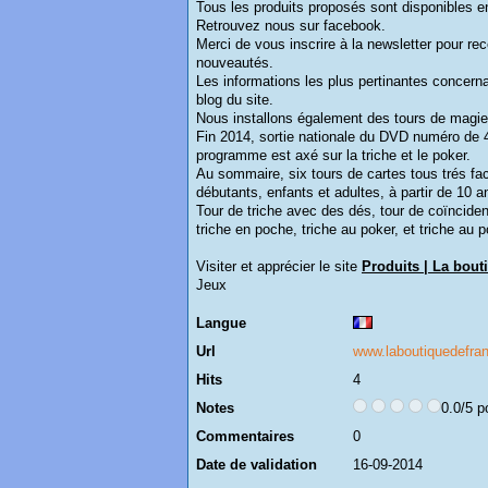
Tous les produits proposés sont disponibles e
Retrouvez nous sur facebook.
Merci de vous inscrire à la newsletter pour re
nouveautés.
Les informations les plus pertinantes concernant
blog du site.
Nous installons également des tours de magie 
Fin 2014, sortie nationale du DVD numéro de 4
programme est axé sur la triche et le poker.
Au sommaire, six tours de cartes tous trés fa
débutants, enfants et adultes, à partir de 10 a
Tour de triche avec des dés, tour de coïnciden
triche en poche, triche au poker, et triche au p
Visiter et apprécier le site
Produits | La bout
Jeux
Langue
Url
www.laboutiquedefran
Hits
4
Notes
0.0/5 p
Commentaires
0
Date de validation
16-09-2014