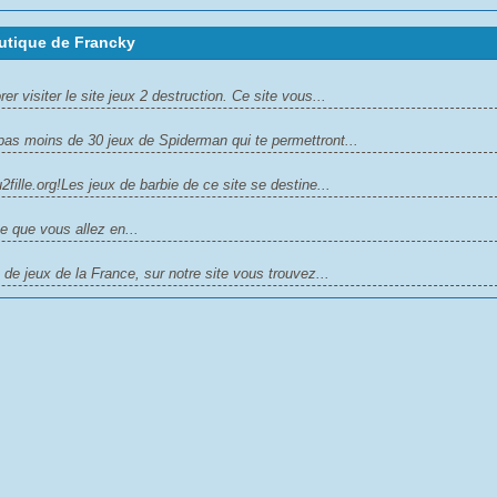
utique de Francky
r visiter le site jeux 2 destruction. Ce site vous...
as moins de 30 jeux de Spiderman qui te permettront...
lle.org!Les jeux de barbie de ce site se destine...
e que vous allez en...
 de jeux de la France, sur notre site vous trouvez...