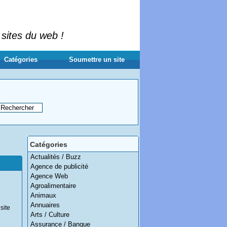
 sites du web !
Catégories
Soumettre un site
Catégories
Actualités / Buzz
Agence de publicité
Agence Web
Agroalimentaire
Animaux
Annuaires
site
Arts / Culture
Assurance / Banque