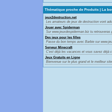
Thématique proche de Produits | La bo
jeux2destruction.net
Les amateurs de jeux de destruction vont adore
Jouer avec Spiderman
Sur www.jeuxdespiderman.biz tu retrouveras p
Des jeux pour les filles
Passe du bon temps avec Barbie sur www.jeu2fi
Serveur Minecraft
C’est déjà les vacances et vous savez déjà c
Jeux Gratuits en Ligne
Bienvenue sur le plus grand et le meilleur site