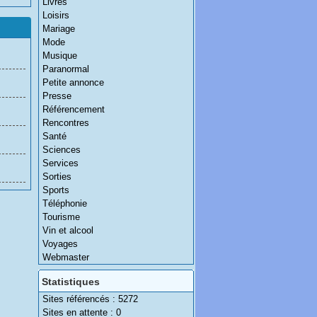
Livres
Loisirs
Mariage
Mode
Musique
Paranormal
Petite annonce
Presse
Référencement
Rencontres
Santé
Sciences
Services
Sorties
Sports
Téléphonie
Tourisme
Vin et alcool
Voyages
Webmaster
Statistiques
Sites référencés : 5272
Sites en attente : 0