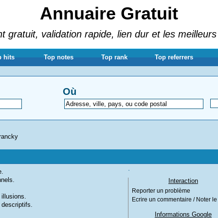
Annuaire Gratuit
gratuit, validation rapide, lien dur et les meilleurs
 hits
Top notes
Top rank
Top referrers
Où
Francky
e.
nnels.
Interaction
Reporter un problème
illusions.
Ecrire un commentaire / Noter le 
descriptifs.
Informations Google