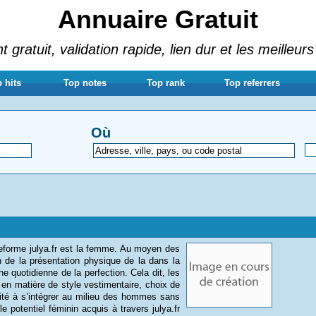
Annuaire Gratuit
gratuit, validation rapide, lien dur et les meilleurs
 hits
Top notes
Top rank
Top referrers
Où
ateforme julya.fr est la femme. Au moyen des
on de la présentation physique de la dans la
e quotidienne de la perfection. Cela dit, les
en matière de style vestimentaire, choix de
ilité à s’intégrer au milieu des hommes sans
e potentiel féminin acquis à travers julya.fr