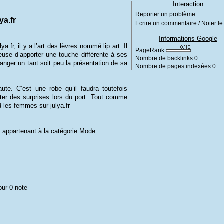
Interaction
Reporter un problème
ya.fr
Ecrire un commentaire / Noter le 
Informations Google
fr, il y a l’art des lèvres nommé lip art. Il
PageRank
use d’apporter une touche différente à ses
Nombre de backlinks
0
changer un tant soit peu la présentation de sa
Nombre de pages indexées
0
aute. C’est une robe qu’il faudra toutefois
ter des surprises lors du port. Tout comme
 les femmes sur julya.fr
, appartenant à la catégorie
Mode
our 0 note