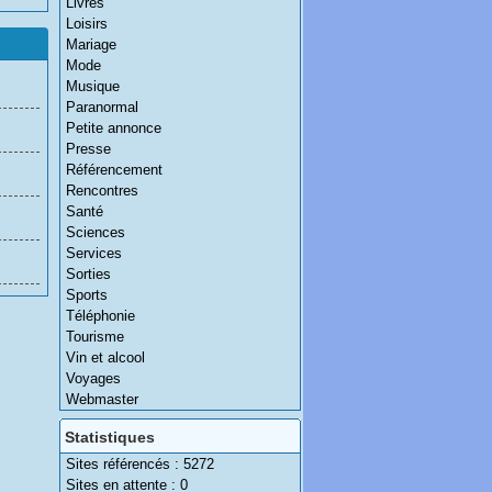
Livres
Loisirs
Mariage
Mode
Musique
Paranormal
Petite annonce
Presse
Référencement
Rencontres
Santé
Sciences
Services
Sorties
Sports
Téléphonie
Tourisme
Vin et alcool
Voyages
Webmaster
Statistiques
Sites référencés : 5272
Sites en attente : 0