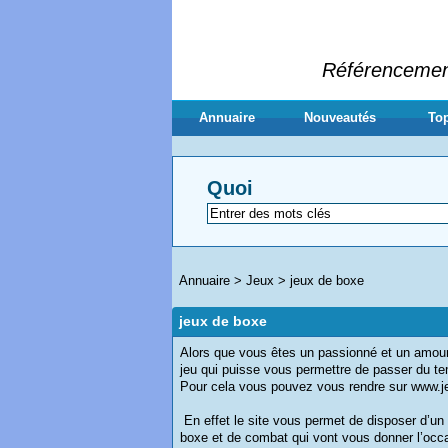
Référencement 
Annuaire
Nouveautés
Top
Quoi
Annuaire
>
Jeux
>
jeux de boxe
jeux de boxe
Alors que vous êtes un passionné et un amour
jeu qui puisse vous permettre de passer du tem
Pour cela vous pouvez vous rendre sur www.j
En effet le site vous permet de disposer d’un
boxe et de combat qui vont vous donner l’occa