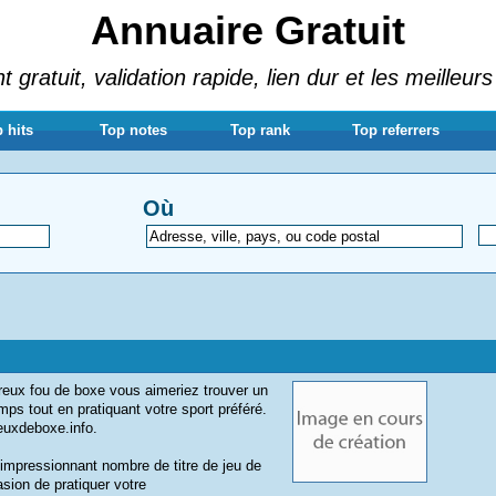
Annuaire Gratuit
gratuit, validation rapide, lien dur et les meilleurs
 hits
Top notes
Top rank
Top referrers
Où
eux fou de boxe vous aimeriez trouver un
ps tout en pratiquant votre sport préféré.
euxdeboxe.info.
 impressionnant nombre de titre de jeu de
sion de pratiquer votre