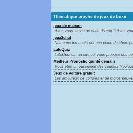
Thématique proche de jeux de boxe
jeux de maison
Avez-vous envie de vous divertir ? Avez-vous
jeux2chat
Nos amis les chats ont une place de choix pa
LatoQuiz
LatoQuiz est un site qui vous propose des que
Meilleur Pronostic quinté demain
Vous êtes un passionné des courses hippiques
Jeux de voiture gratuit
Les amoureux de voitures et de motos peuvent 