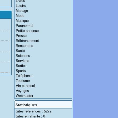
Livres
Loisirs
Mariage
Mode
Musique
Paranormal
Petite annonce
Presse
Référencement
Rencontres
Santé
Sciences
Services
Sorties
Sports
Téléphonie
Tourisme
Vin et alcool
Voyages
Webmaster
Statistiques
Sites référencés : 5272
Sites en attente : 0