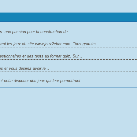
 une passion pour la construction de...
rmi les jeux du site www.jeux2chat.com. Tous gratuits...
stionnaires et des tests au format quiz. Sur...
 et vous désirez avoir le...
enfin disposer des jeux qui leur permettront...