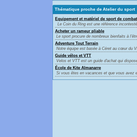
Thématique proche de Atelier du sport
Equipement et matériel de sport de combat
Le Coin du Ring est une référence incontesté
Acheter un rameur pliable
Le sport procure de nombreux bienfaits à l’êtr
Adventure Tout Terrain
Notre équipe est basée à Céret au cœur du Val
Guide vélos et VTT
Velos et VTT est un guide d'achat qui dispose 
École de Kite Almanarre
Si vous êtes en vacances et que vous avez en