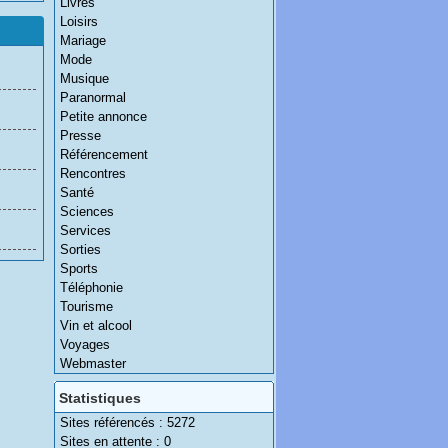
Livres
Loisirs
Mariage
Mode
Musique
Paranormal
Petite annonce
Presse
Référencement
Rencontres
Santé
Sciences
Services
Sorties
Sports
Téléphonie
Tourisme
Vin et alcool
Voyages
Webmaster
Statistiques
Sites référencés : 5272
Sites en attente : 0