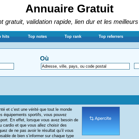
Annuaire Gratuit
gratuit, validation rapide, lien dur et les meilleurs
 hits
Top notes
Top rank
Top referrers
Où
nté et c’est une vérité que tout le monde
les équipements sportifs, vous pouvez
port. En effet, lorsque vous avez besoin de
u cardio et que vous allez choisir des
uez de ne pas avoir le résultat qu’il vous
pensable de bien s’informer sur chaque type