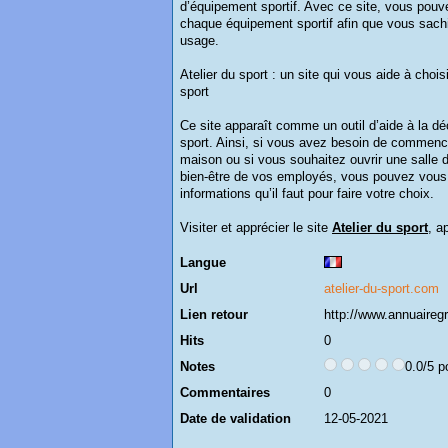
d’équipement sportif. Avec ce site, vous pouve
chaque équipement sportif afin que vous sach
usage.
Atelier du sport : un site qui vous aide à ch
sport
Ce site apparaît comme un outil d’aide à la d
sport. Ainsi, si vous avez besoin de commence
maison ou si vous souhaitez ouvrir une salle d
bien-être de vos employés, vous pouvez vous r
informations qu’il faut pour faire votre choix.
Visiter et apprécier le site
Atelier du sport
, a
Langue
Url
atelier-du-sport.com
Lien retour
http://www.annuairegr
Hits
0
Notes
0.0/5 p
Commentaires
0
Date de validation
12-05-2021