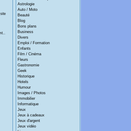
Astrologie
Auto / Moto
site
Beauté
Blog
Bons plans
Business
t...
Divers
Emploi / Formation
Enfants
Film / Cinéma
Fleurs
Gastronomie
Geek
Historique
Hotels
Humour
Images / Photos
Immobilier
Informatique
Jeux
Jeux à cadeaux
Jeux d'argent
Jeux vidéo