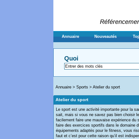
Référencement 
Annuaire
Nouveautés
Top
Quoi
Annuaire
>
Sports
>
Atelier du sport
Atelier du sport
Le sport est une activité importante pour la sa
sait, mais si vous ne savez pas bien choisir 
facilement faire une mauvaise expérience du s
faire des exercices sportifs dans le domaine d
équipements adaptés pour le fitness, vous risq
faut et c’est pour cette raison qu’il est indis