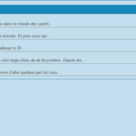
e dans le monde des sports...
e humain. Et pour ceux qui...
lespir à 30...
d'un large choix de de bicyclettes. Depuis les...
vie d’aller quelque part où vous...