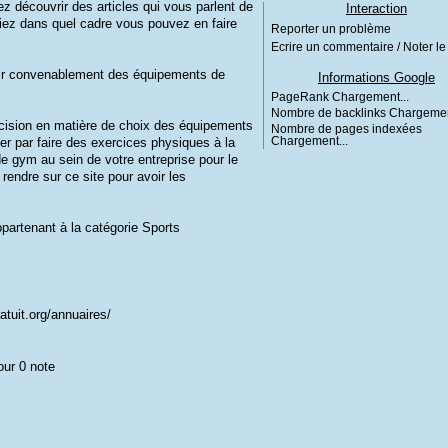
z découvrir des articles qui vous parlent de
Interaction
iez dans quel cadre vous pouvez en faire
Reporter un problème
Ecrire un commentaire / Noter le 
oisir convenablement des équipements de
Informations Google
PageRank
Chargement...
Nombre de backlinks
Chargemen
écision en matière de choix des équipements
Nombre de pages indexées
r par faire des exercices physiques à la
Chargement...
e gym au sein de votre entreprise pour le
endre sur ce site pour avoir les
ppartenant à la catégorie
Sports
atuit.org/annuaires/
our 0 note